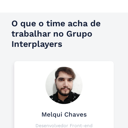
O que o time acha de
trabalhar no Grupo
Interplayers
Melqui Chaves
Desenvolvedor Front-end