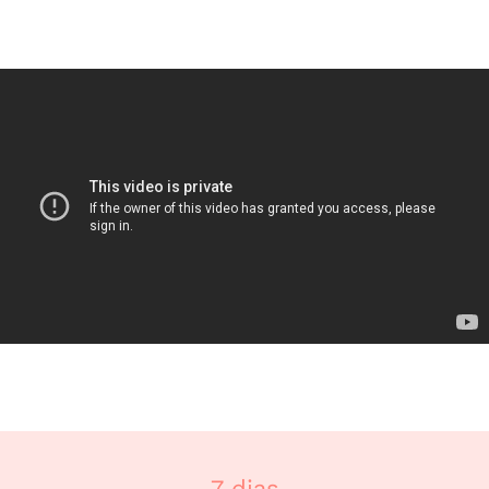
7 dias