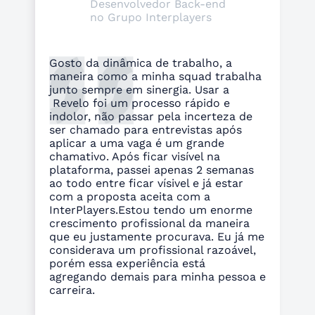
Desenvolvedor Back-end
no Grupo Interplayers
Gosto da dinâmica de trabalho, a
maneira como a minha squad trabalha
junto sempre em sinergia. Usar a
Revelo foi um processo rápido e
indolor, não passar pela incerteza de
ser chamado para entrevistas após
aplicar a uma vaga é um grande
chamativo. Após ficar visível na
plataforma, passei apenas 2 semanas
ao todo entre ficar vísivel e já estar
com a proposta aceita com a
InterPlayers.Estou tendo um enorme
crescimento profissional da maneira
que eu justamente procurava. Eu já me
considerava um profissional razoável,
porém essa experiência está
agregando demais para minha pessoa e
carreira.